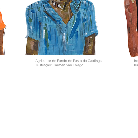
Agricultor de Fundo de Pasto da Caatinga
In
Ilustração: Carmen San Thiago
Il