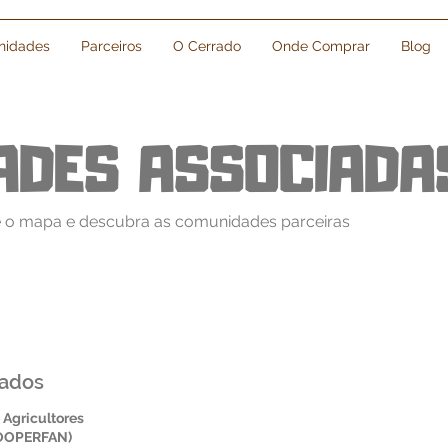
idades
Parceiros
O Cerrado
Onde Comprar
Blog
ADES ASSOCIADA
 o mapa e descubra as comunidades parceiras
ados
 Agricultores
(COOPERFAN)