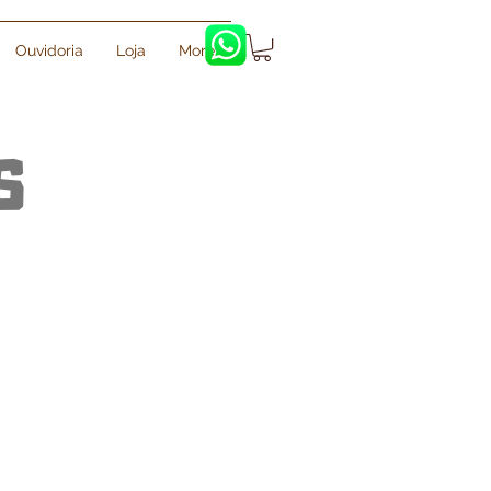
Ouvidoria
Loja
More
S