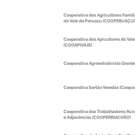
Cooperativa dos Agricultores Familia
do Vale do Peruaçu (COOPERUAÇU)
Cooperativa dos Apicultores do Val
(COOAPIVAJE)
Cooperativa Agroextrativista Grand
Cooperativa Sertão Veredas (Coopse
Cooperativa dos Trabalhadores Rura
e Adjacências (COOPERRIACHÃO)