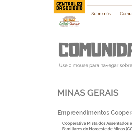
Sobre nós
Comun
COMUNID
Use o mouse para navegar sobre
MINAS GERAIS
Empreendimentos Cooper
Cooperativa Mista dos Assentados e
Familiares do Noroeste de Minas 