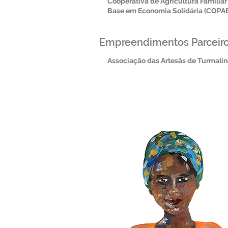
Cooperativa de Agricultura Familia
Base em Economia Solidária (COPA
Empreendimentos Parceir
Associação das Artesãs de Turmali