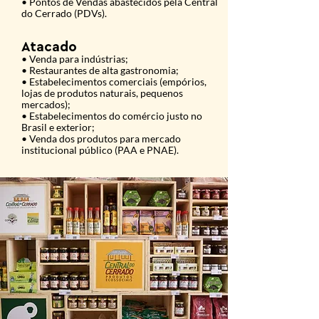
• Pontos de Vendas abastecidos pela Central
do Cerrado (PDVs).
Atacado
• Venda para indústrias;
• Restaurantes de alta gastronomia;
• Estabelecimentos comerciais (empórios,
lojas de produtos naturais, pequenos
mercados);
• Estabelecimentos do comércio justo no
Brasil e exterior;
• Venda dos produtos para mercado
institucional público (PAA e PNAE).