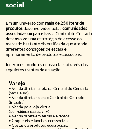
social
.
Em um universo com
mais de 250 itens de
produtos
desenvolvidos pelas
comunidades
associadas ou parceiras
, a Central do Cerrado
desenvolve uma estratégia de acesso ao
mercado bastante diversificada que atende
diferentes condições de escala e
aprimoramento de produtos ecossociais.
Inserimos produtos ecossociais através das
seguintes frentes de atuação:​
Varejo
• Venda direta na loja da Central do Cerrado
(São Paulo)
• Venda direta na sede Central do Cerrado
(
Brasília);
• Venda pela loja virtual
(
centraldocerrado.org.br
);
• Venda direta em feiras e eventos;
• Coquetéis e lanches ecossociais;
• Cestas de produtos ecossociais;