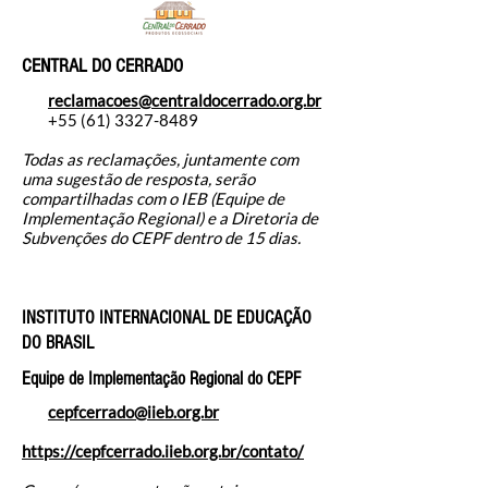
CENTRAL DO CERRADO
reclamacoes@centraldocerrado.org.br
+55 (61) 3327-8489
Todas as reclamações, juntamente com
uma sugestão de resposta, serão
compartilhadas com o IEB (Equipe de
Implementação Regional) e a Diretoria de
Subvenções do CEPF dentro de 15 dias.
INSTITUTO INTERNACIONAL DE EDUCAÇÃO
DO BRASIL
Equipe de Implementação Regional do CEPF
cepfcerrado@iieb.org.br
https://cepfcerrado.iieb.org.br/contato/