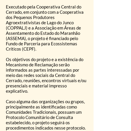
Executado pela Cooperativa Central do
Cerrado, em conjunto com a Cooperativa
dos Pequenos Produtores
Agroextrativistas de Lago do Junco
(COPPALJ) e a Associação em Áreas de
Assentamento do Estado do Maranhão
(ASSEMA), o projeto é financiado pelo
Fundo de Parceria para Ecossistemas
Críticos (CEPF).
Os objetivos do projeto e a existência do
Mecanismo de Reclamação serão
informados as partes interessadas por
meio das redes sociais da Central do
Cerrado, reuniões, encontros virtuais e/ou
presenciais e material impresso
explicativo.
Caso alguma das organizações ou grupos,
principalmente as identificadas como
Comunidades Tradicionais, possuam um
Protocolo Comunitário de Consulta
estabelecido, o projeto seguirá os
procedimentos indicados nesse protocolo.