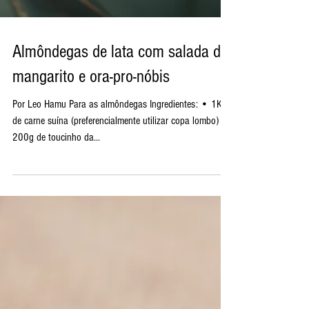
Almôndegas de lata com salada de
mangarito e ora-pro-nóbis
Por Leo Hamu Para as almôndegas Ingredientes: ​• 1Kg
de carne suína (preferencialmente utilizar copa lombo) •
200g de toucinho da...