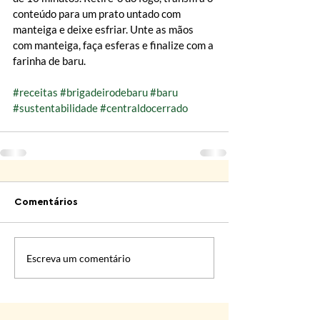
conteúdo para um prato untado com 
manteiga e deixe esfriar. Unte as mãos 
com manteiga, faça esferas e finalize com a 
farinha de baru.
#receitas
#brigadeirodebaru
#baru
#sustentabilidade
#centraldocerrado
Comentários
Escreva um comentário