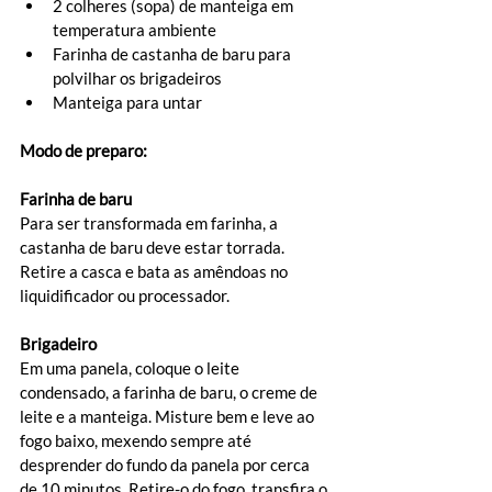
2 colheres (sopa) de manteiga em 
temperatura ambiente 
Farinha de castanha de baru para 
polvilhar os brigadeiros 
Manteiga para untar
Modo de preparo:
Farinha de baru 
Para ser transformada em farinha, a 
castanha de baru deve estar torrada. 
Retire a casca e bata as amêndoas no 
liquidificador ou processador. 
Brigadeiro
Em uma panela, coloque o leite 
condensado, a farinha de baru, o creme de 
leite e a manteiga. Misture bem e leve ao 
fogo baixo, mexendo sempre até 
desprender do fundo da panela por cerca 
de 10 minutos. Retire-o do fogo, transfira o 