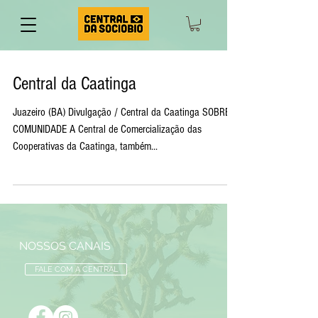
Central da Caatinga
Juazeiro (BA) Divulgação / Central da Caatinga SOBRE A
COMUNIDADE A Central de Comercialização das
Cooperativas da Caatinga, também...
NOSSOS CANAIS
FALE COM A CENTRAL