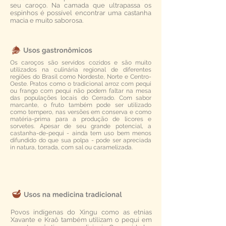
seu caroço. Na camada que ultrapassa os
espinhos é possível encontrar uma castanha
macia e muito saborosa.
Os caroços são servidos cozidos e são muito
utilizados na culinária regional de diferentes
regiões do Brasil como Nordeste, Norte e Centro-
Oeste. Pratos como o tradicional arroz com pequi
ou frango com pequi não podem faltar na mesa
das populações locais do Cerrado. Com sabor
marcante, o fruto também pode ser utilizado
como tempero, nas versões em conserva e como
matéria-prima para a produção de licores e
sorvetes. Apesar de seu grande potencial, a
castanha-de-pequi - ainda tem uso bem menos
difundido do que sua polpa - pode ser apreciada
in natura, torrada, com sal ou caramelizada.
Povos indígenas do Xingu como as etnias
Xavante e Kraô também utilizam o pequi em