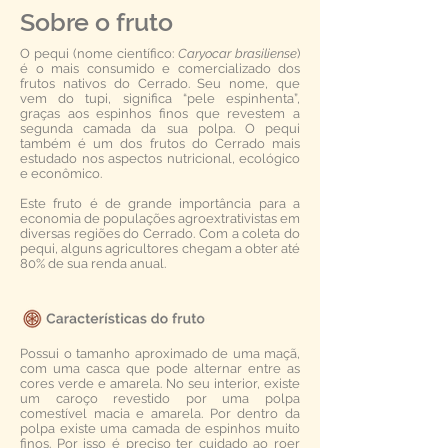
Sobre o fruto
O pequi (nome científico:
Caryocar brasiliense
)
é o mais consumido e comercializado dos
frutos nativos do Cerrado. Seu nome, que
vem do tupi, significa “pele espinhenta”,
graças aos espinhos finos que revestem a
segunda camada da sua polpa. O pequi
também é um dos frutos do Cerrado mais
estudado nos aspectos nutricional, ecológico
e econômico.
Este fruto é de grande importância para a
economia de populações agroextrativistas em
diversas regiões do Cerrado. Com a coleta do
pequi, alguns agricultores chegam a obter até
80% de sua renda anual.
Possui o tamanho aproximado de uma maçã,
com uma casca que pode alternar entre as
cores verde e amarela. No seu interior, existe
um caroço revestido por uma polpa
comestível macia e amarela. Por dentro da
polpa existe uma camada de espinhos muito
finos. Por isso é preciso ter cuidado ao roer