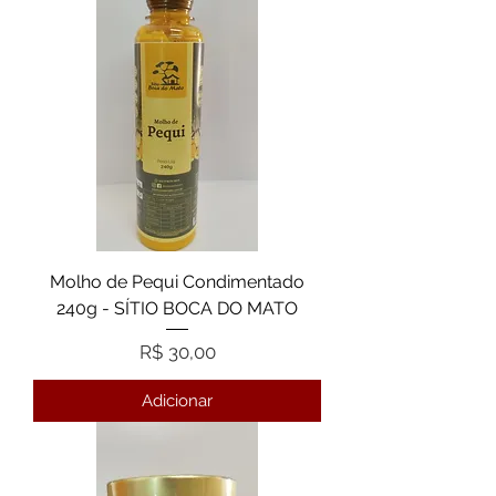
Molho de Pequi Condimentado
240g - SÍTIO BOCA DO MATO
Preço
R$ 30,00
Adicionar