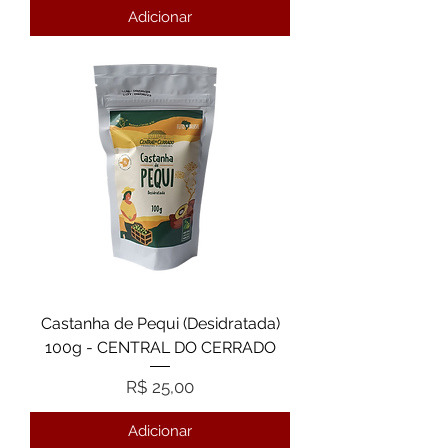
Adicionar
Castanha de Pequi (Desidratada)
100g - CENTRAL DO CERRADO
Preço
R$ 25,00
Adicionar