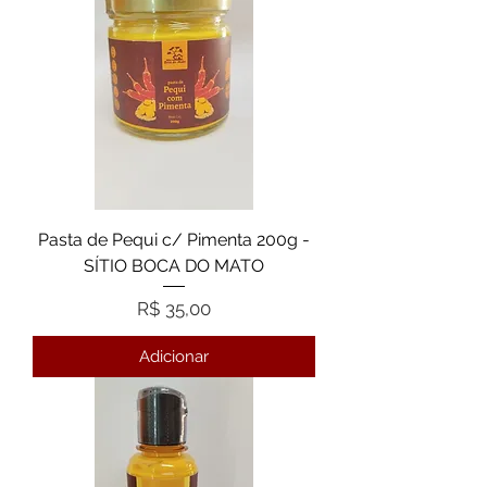
Pasta de Pequi c/ Pimenta 200g -
SÍTIO BOCA DO MATO
Preço
R$ 35,00
Adicionar