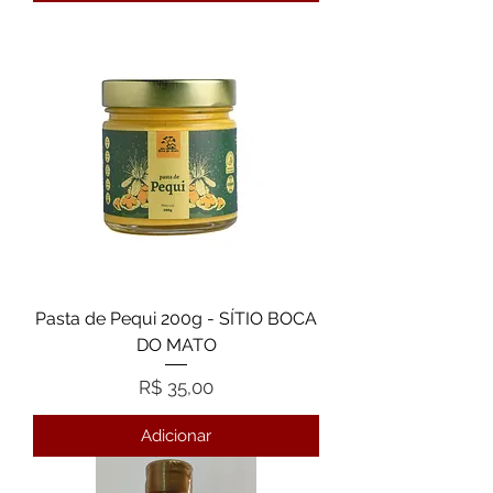
Pasta de Pequi 200g - SÍTIO BOCA
DO MATO
Preço
R$ 35,00
Adicionar