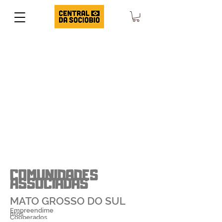
COMUNIDADES
ASSOCIADAS
MATO GROSSO DO SUL
Empreendime
ntos
Cooperados