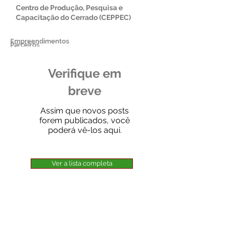
Centro de Produção, Pesquisa e
Capacitação do Cerrado (CEPPEC)
Empreendimentos
Parceiros
Verifique em
breve
Assim que novos posts
forem publicados, você
poderá vê-los aqui.
Ver a lista completa