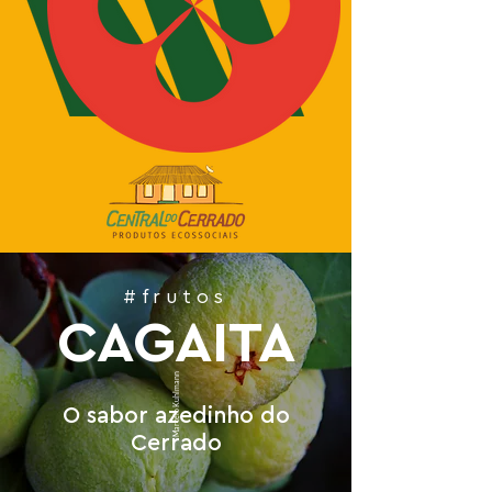
#frutos
CAGAITA
Marcelo Kuhlmann
O sabor azedinho do
Cerrado