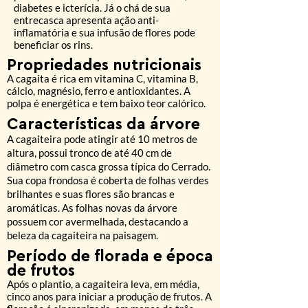
diabetes e icterícia. Já o chá de sua
entrecasca apresenta ação anti-
inflamatória e sua infusão de flores pode
beneficiar os rins.
Propriedades nutricionais
A cagaita é rica em vitamina C, vitamina B,
cálcio, magnésio, ferro e antioxidantes. A
polpa é energética e tem baixo teor calórico.
Características da árvore
A cagaiteira pode atingir até 10 metros de
altura, possui tronco de até 40 cm de
diâmetro com casca grossa típica do Cerrado.
Sua copa frondosa é coberta de folhas verdes
brilhantes e suas flores são brancas e
aromáticas. As folhas novas da árvore
possuem cor avermelhada, destacando a
beleza da cagaiteira na paisagem.
Período de florada
e época
de frutos
Após o plantio, a cagaiteira leva, em média,
cinco anos para iniciar a produção de frutos. A