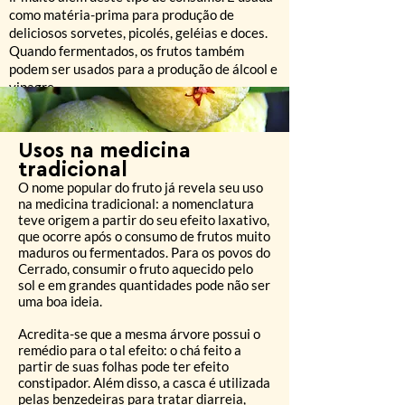
como matéria-prima para produção de
deliciosos sorvetes, picolés, geléias e doces.
Quando fermentados, os frutos também
podem ser usados para a produção de álcool e
vinagre.
Usos na medicina
tradicional
O nome popular do fruto já revela seu uso
na medicina tradicional: a nomenclatura
teve origem a partir do seu efeito laxativo,
que ocorre após o consumo de frutos muito
maduros ou fermentados. Para os povos do
Cerrado, consumir o fruto aquecido pelo
sol e em grandes quantidades pode não ser
uma boa ideia.
Acredita-se que a mesma árvore possui o
remédio para o tal efeito: o chá feito a
partir de suas folhas pode ter efeito
constipador. Além disso, a casca é utilizada
pelas benzedeiras para tratar diarreia,