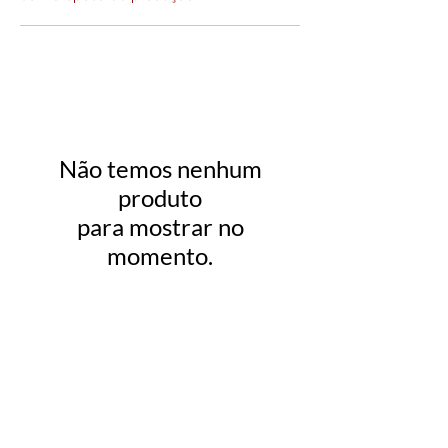
Não temos nenhum
produto
para mostrar no
momento.
NOSSOS CANAIS
FALE COM A CENTRAL