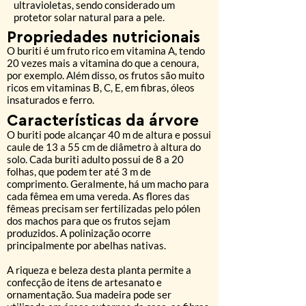
ultravioletas, sendo considerado um
protetor solar natural para a pele.
Propriedades nutricionais
O buriti é um fruto rico em vitamina A, tendo
20 vezes mais a vitamina do que a cenoura,
por exemplo. Além disso, os frutos são muito
ricos em vitaminas B, C, E, em fibras, óleos
insaturados e ferro.
Características da árvore
O buriti pode alcançar 40 m de altura e possui
caule de 13 a 55 cm de diâmetro à altura do
solo. Cada buriti adulto possui de 8 a 20
folhas, que podem ter até 3 m de
comprimento. Geralmente, há um macho para
cada fêmea em uma vereda. As flores das
fêmeas precisam ser fertilizadas pelo pólen
dos machos para que os frutos sejam
produzidos. A polinização ocorre
principalmente por abelhas nativas.
A riqueza e beleza desta planta permite a
confecção de itens de artesanato e
ornamentação. Sua madeira pode ser