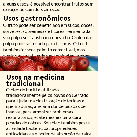
alguns casos, é possível encontrar frutos sem
caroços ou com dois caroços.
Usos gastronômicos
O fruto pode ser beneficiado em sucos, doces,
sorvetes, sobremesas e licores. Fermentada,
sua polpa se transforma em vinho. O óleo da
polpa pode ser usado para frituras. O buriti
também fornece palmito comestível, mas
ainda pouco utilizado em ambientes urbanos.
Usos na medicina
tradicional
O óleo de buriti é utilizado
tradicionalmente pelos povos do Cerrado
para ajudar na cicatrização de feridas e
queimaduras, aliviar a dor de picadas de
insetos, para amenizar problemas
respiratórios, e, até mesmo, para curar
picadas de cobras. Seu óleo também possui
atividade bactericida, propriedades
antioxidantes e poder de absorção de raios