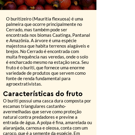
O buritizeiro (Mauritia flexuosa) é uma
palmeira que ocorre principalmente no
Cerrado, mas também pode ser
encontrada nos biomas Caatinga, Pantanal
e Amazônia. A árvore é uma espécie
majestosa que habita terrenos alagáveis e
brejos. No Cerrado é encontrada com
muita frequência nas veredas, onde o solo
é encharcado mesmo na estação seca. Seu
fruto é o buriti, que fornece uma enorme
variedade de produtos que servem como
fonte de renda fundamental para
agroextrativistas.
Características do
fruto
O buriti possui uma casca dura composta por
escamas triangulares castanho-
avermelhadas que serve como proteção
natural contra predadores e previne a
entrada de água. A polpa é fina, amarelada ou
alaranjada, carnosa e oleosa, conta com um
caroço, que é a semente da espécie. Em