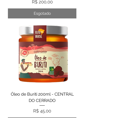
Preço
R$ 200,00
Esgotado
Óleo de Buriti 200ml - CENTRAL
DO CERRADO
Preço
R$ 45,00