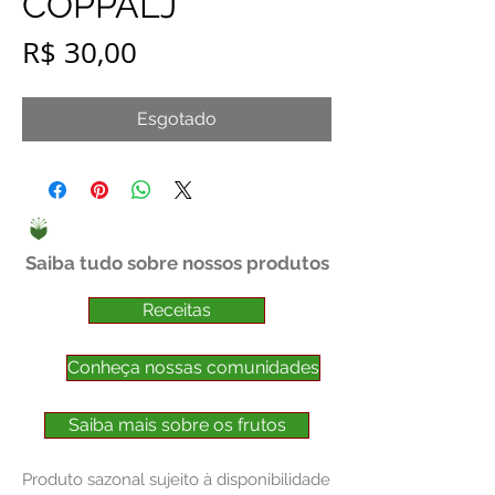
COPPALJ
Preço
R$ 30,00
Esgotado
Saiba tudo sobre nossos produtos
Receitas
Conheça nossas comunidades
Saiba mais sobre os frutos
Produto sazonal sujeito à disponibilidade