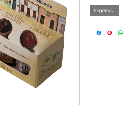
Esgotado