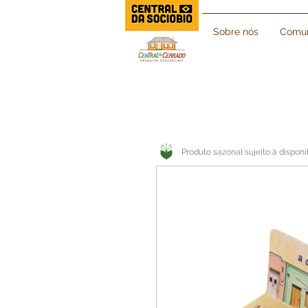
Sobre nós
Comun
Produto sazonal sujeito à disponi