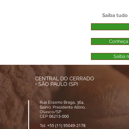
Saiba tudo
Conheça
Saiba m
CENTRAL DO CERRADO
• SÃO PAULO (SP)
Rua Erasmo Braga, 364,
Bairro: Presidente Altino,
Osasco/SP
06213-000
CEP
+55 (11) 95049-2178
Tel: