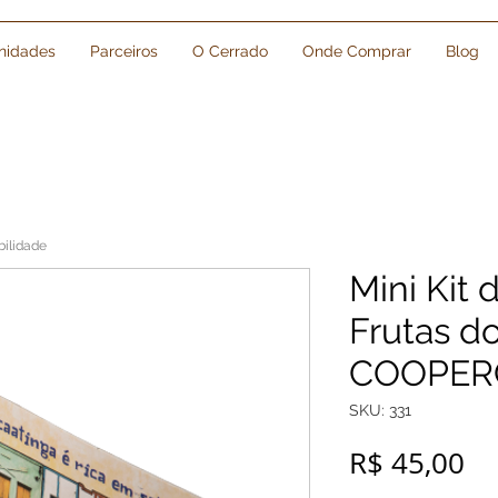
idades
Parceiros
O Cerrado
Onde Comprar
Blog
bilidade
Mini Kit 
Frutas do
COOPER
SKU: 331
Pr
R$ 45,00