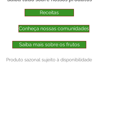
Receitas
Conheça nossas comunidades
Saiba mais sobre os frutos
Produto sazonal sujeito à disponibilidade
NOSSOS CANAIS
FALE COM A CENTRAL