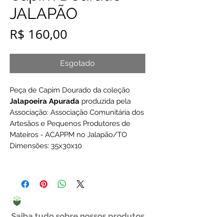
JALAPÃO
Preço
R$ 160,00
Esgotado
Peça de Capim Dourado da coleção
Jalapoeira Apurada
produzida pela
Associação: Associação Comunitária dos
Artesãos e Pequenos Produtores de
Mateiros - ACAPPM no Jalapão/TO
Dimensões: 35x30x10
Saiba tudo sobre nossos produtos