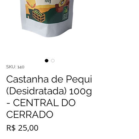
SKU: 140
Castanha de Pequi
(Desidratada) 100g
- CENTRAL DO
CERRADO
Preço
R$ 25,00