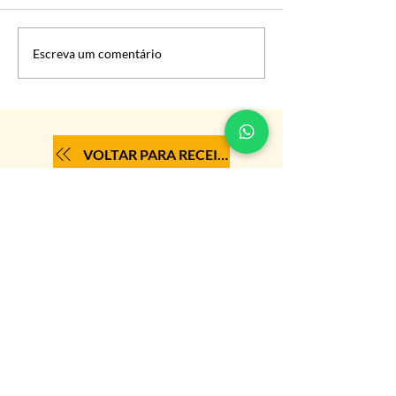
Escreva um comentário
VOLTAR PARA RECEITAS
NOSSOS CANAIS
FALE COM A CENTRAL
CENTRAL DO CERRADO