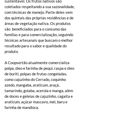
sustentável. Os frutos nativos são 
coletados respeitando a sua sazonalidade, 
com técnicas de manejo. Parte deles vem 
dos quintais das próprias residências e de 
áreas de vegetação nativa. Os produtos 
são  beneficiados para o consumo das 
famílias e para comercialização, seguindo 
técnicas artesanais que buscam o melhor 
resultado para o sabor e qualidade do 
produto. 
A Coopsertão atualmente comercializa 
polpa, óleo e farinha de pequi, raspa e óleo 
de buriti, polpas de frutas congeladas, 
como cajuzinho do Cerrado, coquinho 
azedo, mangaba, araticum, araçá, 
tamarindo, goiaba, acerola e manga, além 
de doces e geleias de cajuzinho, cagaita e 
araticum, açúcar mascavo, mel, baru e 
farinha de mandioca.