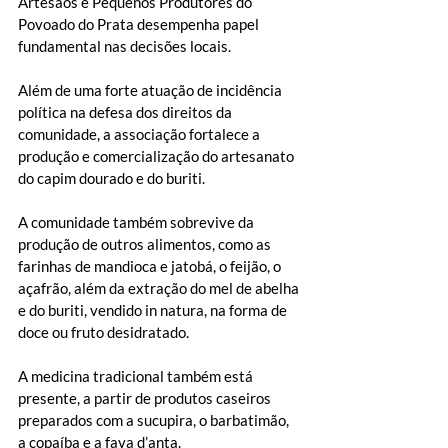
Artesãos e Pequenos Produtores do 
Povoado do Prata desempenha papel 
fundamental nas decisões locais.
Além de uma forte atuação de incidência 
política na defesa dos direitos da 
comunidade, a associação fortalece a 
produção e comercialização do artesanato 
do capim dourado e do buriti.
A comunidade também sobrevive da 
produção de outros alimentos, como as 
farinhas de mandioca e jatobá, o feijão, o 
açafrão, além da extração do mel de abelha 
e do buriti, vendido in natura, na forma de 
doce ou fruto desidratado.
A medicina tradicional também está 
presente, a partir de produtos caseiros 
preparados com a sucupira, o barbatimão, 
a copaíba e a fava d’anta.