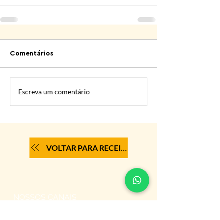
Comentários
Escreva um comentário
VOLTAR PARA RECEITAS
NOSSOS CANAIS
FALE COM A CENTRAL