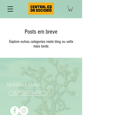
Posts em breve
Explore outras categorias neste blog ou volte
mais tarde.
NOSSOS CANAIS
FALE COM A CENTRAL