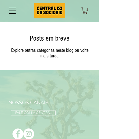
Posts em breve
Explore outras categorias neste blog ou volte
mais tarde.
NOSSOS CANAIS
FALE COM A CENTRAL