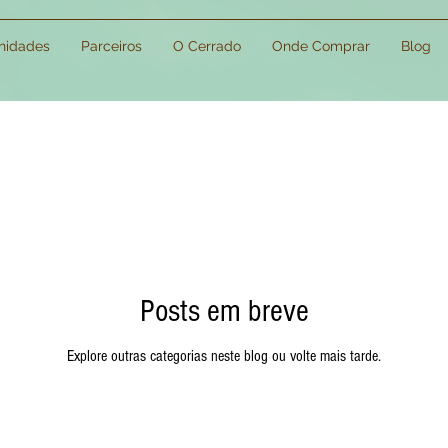
idades
Parceiros
O Cerrado
Onde Comprar
Blog
Posts em breve
Explore outras categorias neste blog ou volte mais tarde.