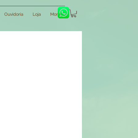
Ouvidoria
Loja
More