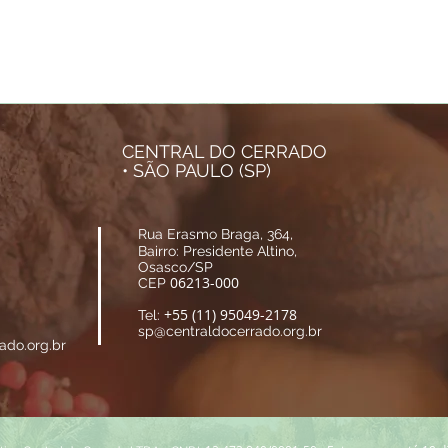
CENTRAL DO CERRADO
• SÃO PAULO (SP)
Rua Erasmo Braga, 364,
Bairro: Presidente Altino,
Osasco/SP
06213-000
CEP
+55 (11) 95049-2178
Tel:
sp@centraldocerrado.org.br
ado.org.br