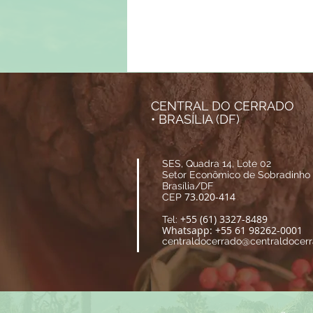
CENTRAL DO CERRADO
• BRASÍLIA (DF)
SES, Quadra 14, Lote 02
Setor Econômico de Sobradinho
Brasília/DF
73.020-414
CEP
+55 (61) 3327-8489
Tel:
Whatsapp: +55 61 98262-0001
centraldocerrado@centraldocerr