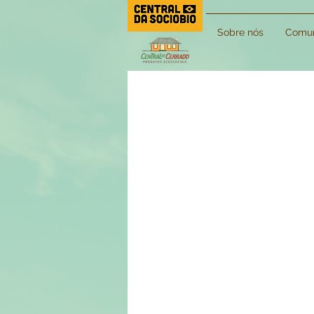
Sobre nós
Comun