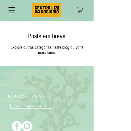
Posts em breve
Explore outras categorias neste blog ou volte
mais tarde.
NOSSOS CANAIS
FALE COM A CENTRAL