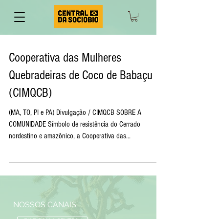
Cooperativa das Mulheres
Quebradeiras de Coco de Babaçu
(CIMQCB)
(MA, TO, PI e PA) Divulgação / CIMQCB SOBRE A
COMUNIDADE Símbolo de resistência do Cerrado
nordestino e amazônico, a Cooperativa das...
NOSSOS CANAIS