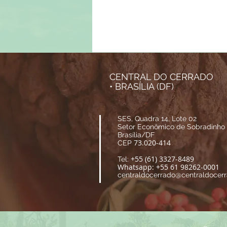
CENTRAL DO CERRADO
• BRASÍLIA (DF)
SES, Quadra 14, Lote 02
Setor Econômico de Sobradinho
Brasília/DF
73.020-414
CEP
+55 (61) 3327-8489
Tel:
Whatsapp: +55 61 98262-0001
centraldocerrado@centraldocerr