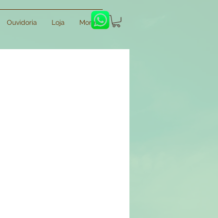
Ouvidoria
Loja
More