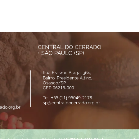
CENTRAL DO CERRADO
• SÃO PAULO (SP)
Rua Erasmo Braga, 364,
Bairro: Presidente Altino,
Osasco/SP
06213-000
CEP
+55 (11) 95049-2178
Tel:
sp@centraldocerrado.org.br
ado.org.br