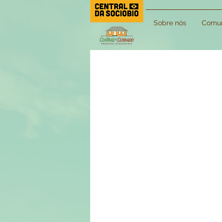
Sobre nós
Comun