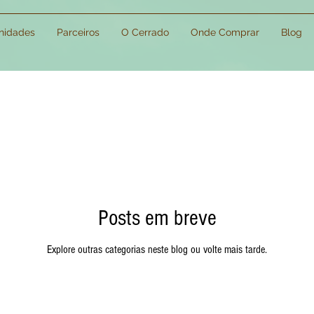
idades
Parceiros
O Cerrado
Onde Comprar
Blog
Posts em breve
Explore outras categorias neste blog ou volte mais tarde.