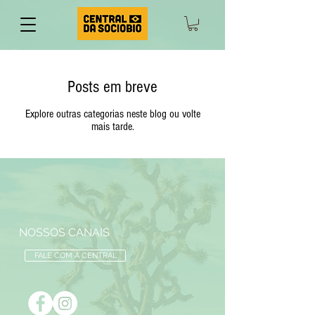
Posts em breve
Explore outras categorias neste blog ou volte
mais tarde.
NOSSOS CANAIS
FALE COM A CENTRAL