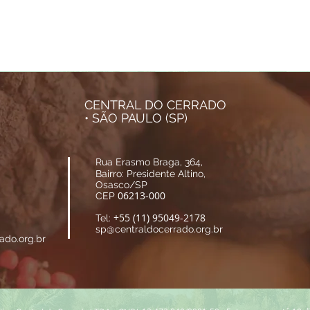
CENTRAL DO CERRADO
• SÃO PAULO (SP)
Rua Erasmo Braga, 364,
Bairro: Presidente Altino,
Osasco/SP
06213-000
CEP
+55 (11) 95049-2178
Tel:
sp@centraldocerrado.org.br
ado.org.br