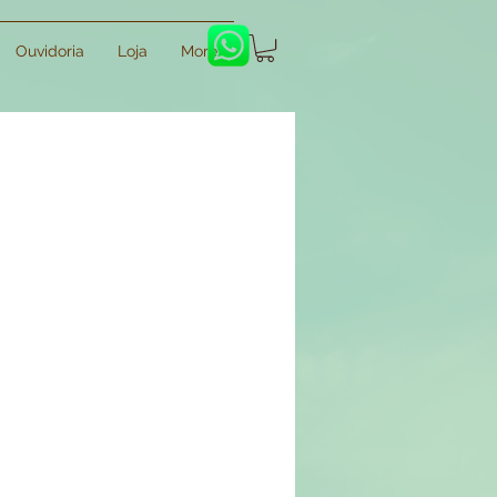
Ouvidoria
Loja
More