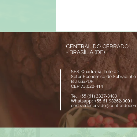
CENTRAL DO CERRADO
• BRASÍLIA (DF)
SES, Quadra 14, Lote 02
Setor Econômico de Sobradinho
Brasília/DF
73.020-414
CEP
+55 (61) 3327-8489
Tel:
Whatsapp: +55 61 98262-0001
centraldocerrado@centraldocerr