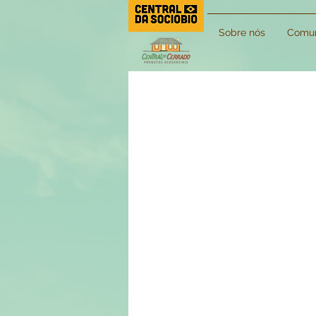
Sobre nós
Comun