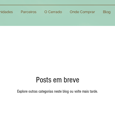
idades
Parceiros
O Cerrado
Onde Comprar
Blog
Posts em breve
Explore outras categorias neste blog ou volte mais tarde.