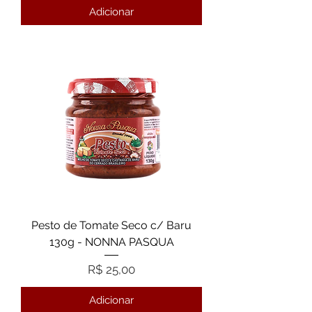
Adicionar
Pesto de Tomate Seco c/ Baru
130g - NONNA PASQUA
Preço
R$ 25,00
Adicionar