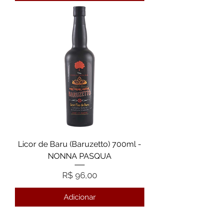
Licor de Baru (Baruzetto) 700ml -
NONNA PASQUA
Preço
R$ 96,00
Adicionar