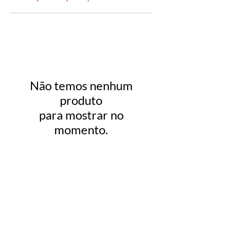
Não temos nenhum
produto
para mostrar no
momento.
NOSSOS CANAIS
FALE COM A CENTRAL