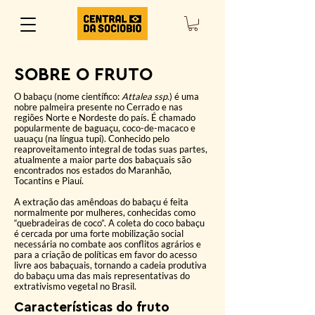
SOBRE O FRUTO
O babaçu (nome científico:
Attalea ssp.
) é uma
nobre palmeira presente no Cerrado e nas
regiões Norte e Nordeste do país. É chamado
popularmente de baguaçu, coco-de-macaco e
uauaçu (na língua tupi). Conhecido pelo
reaproveitamento integral de todas suas partes,
atualmente a maior parte dos babaçuais são
encontrados nos estados do Maranhão,
Tocantins e Piauí.
A extração das amêndoas do babaçu é feita
normalmente por mulheres, conhecidas como
“quebradeiras de coco”. A coleta do coco babaçu
é cercada por uma forte mobilização social
necessária no combate aos conflitos agrários e
para a criação de políticas em favor do acesso
livre aos babaçuais, tornando a cadeia produtiva
do babaçu uma das mais representativas do
extrativismo vegetal no Brasil.
Características do
fruto