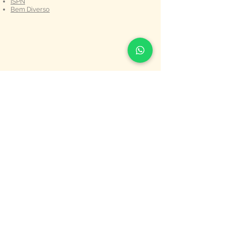
ISPN
Bem Diverso