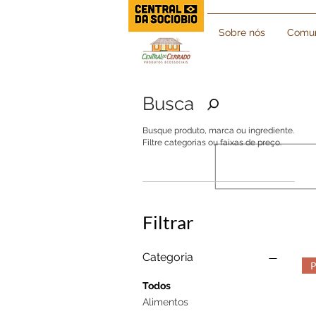
Sobre nós
Comun
Busca
Busque produto, marca ou ingrediente.
Filtre categorias ou faixas de preço.
Filtrar
Categoria
Todos
Alimentos