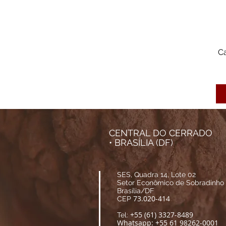
C
CENTRAL DO CERRADO
• BRASÍLIA (DF)
SES, Quadra 14, Lote 02
Setor Econômico de Sobradinho
Brasília/DF
73.020-414
CEP
+55 (61) 3327-8489
Tel:
Whatsapp: +55 61 98262-0001