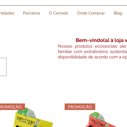
idades
Parceiros
O Cerrado
Onde Comprar
Blog
Bem-vindo(a) à loja v
Nossos produtos ecossociais são 
familiar com extrativismo sustentáv
disponibilidade de acordo com a é
PROMOÇÃO
PROMOÇÃO