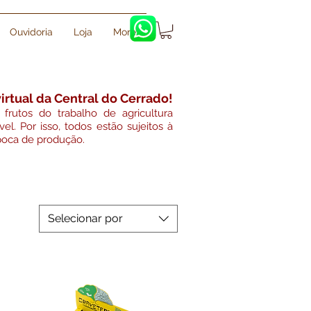
Ouvidoria
Loja
More
irtual da Central do Cerrado!
frutos do trabalho de agricultura
el. Por isso, todos estão sujeitos à
poca de produção.
Selecionar por