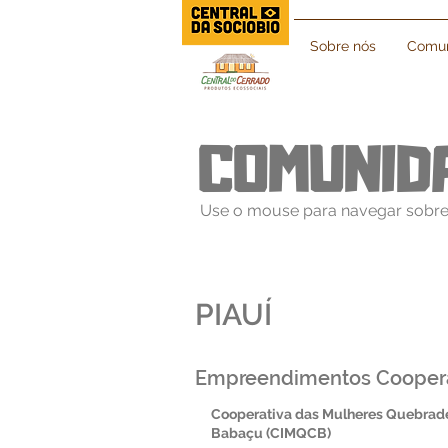
Sobre nós
Comun
COMUNID
Use o mouse para navegar sobre
PIAUÍ
Empreendimentos Cooper
Cooperativa das Mulheres Quebrade
Babaçu (CIMQCB)