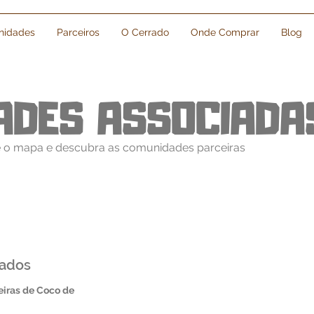
idades
Parceiros
O Cerrado
Onde Comprar
Blog
ADES ASSOCIADA
 o mapa e descubra as comunidades parceiras
ados
iras de Coco de