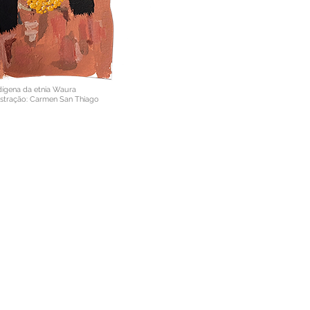
dígena da etnia Waura
ustração: Carmen San Thiago