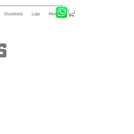
Ouvidoria
Loja
More
S