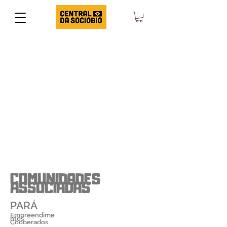
COMUNIDADES
ASSOCIADAS
PARÁ
Empreendime
ntos
Cooperados