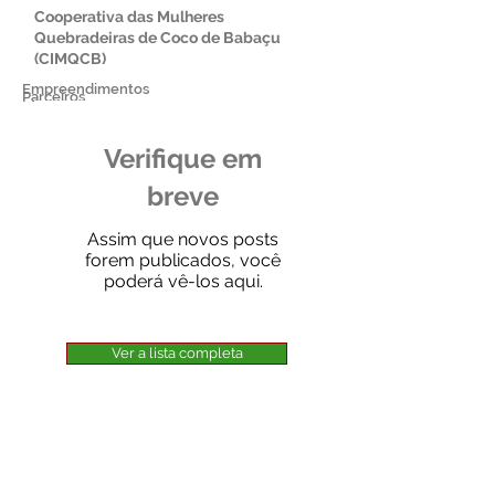
Cooperativa das Mulheres
Quebradeiras de Coco de Babaçu
(CIMQCB)
Empreendimentos
Parceiros
Verifique em
breve
Assim que novos posts
forem publicados, você
poderá vê-los aqui.
Ver a lista completa