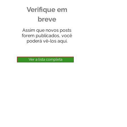
Verifique em
breve
Assim que novos posts
forem publicados, você
poderá vê-los aqui.
Ver a lista completa