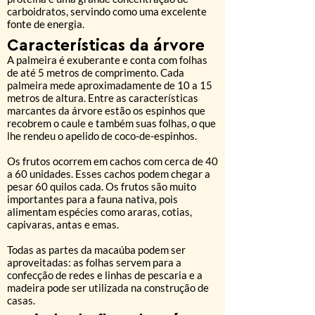
carboidratos, servindo como uma excelente
fonte de energia.
Características da árvore
A palmeira é exuberante e conta com folhas
de até 5 metros de comprimento. Cada
palmeira mede aproximadamente de 10 a 15
metros de altura. Entre as características
marcantes da árvore estão os espinhos que
recobrem o caule e também suas folhas, o que
lhe rendeu o apelido de coco-de-espinhos.
Os frutos ocorrem em cachos com cerca de 40
a 60 unidades. Esses cachos podem chegar a
pesar 60 quilos cada. Os frutos são muito
importantes para a fauna nativa, pois
alimentam espécies como araras, cotias,
capivaras, antas e emas.
Todas as partes da macaúba podem ser
aproveitadas: as folhas servem para a
confecção de redes e linhas de pescaria e a
madeira pode ser utilizada na construção de
casas.