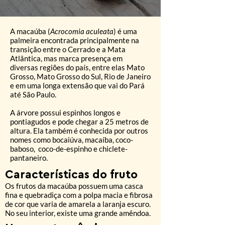
A macaúba (
Acrocomia aculeata
) é uma
palmeira encontrada principalmente na
transição entre o Cerrado e a Mata
Atlântica, mas marca presença em
diversas regiões do país, entre elas Mato
Grosso, Mato Grosso do Sul, Rio de Janeiro
e em uma longa extensão que vai do Pará
até São Paulo.
A árvore possui espinhos longos e
pontiagudos e pode chegar a 25 metros de
altura. Ela também é conhecida por outros
nomes como bocaiúva, macaíba, coco-
baboso, coco-de-espinho e chiclete-
pantaneiro.
Características do
fruto
Os frutos da macaúba possuem uma casca
fina e quebradiça com a polpa macia e fibrosa
de cor que varia de amarela a laranja escuro.
No seu interior, existe uma grande amêndoa.