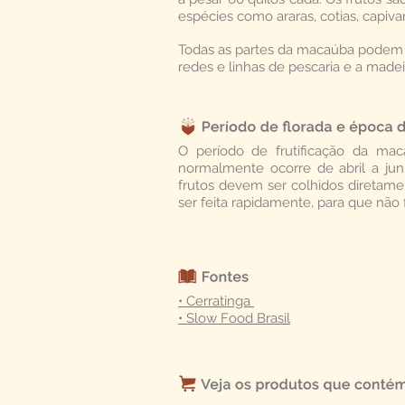
espécies como araras, cotias, capiva
Todas as partes da macaúba podem s
redes e linhas de pescaria e a madei
O período de frutificação da mac
normalmente ocorre de abril a ju
frutos devem ser colhidos diretame
ser feita rapidamente, para que nã
• Cerratinga
• Slow Food Brasil