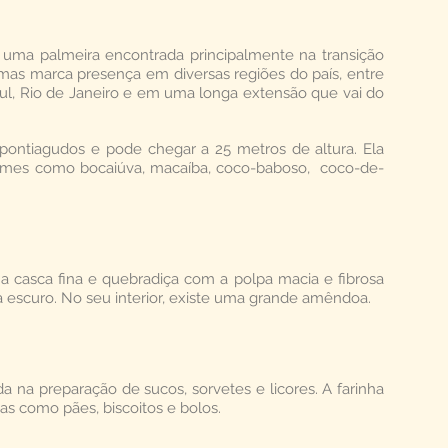
é uma palmeira encontrada principalmente na transição
 mas marca presença em diversas regiões do país, entre
ul, Rio de Janeiro e em uma longa extensão que vai do
 pontiagudos e pode chegar a 25 metros de altura. Ela
mes como bocaiúva, macaíba, coco-baboso, coco-de-
casca fina e quebradiça com a polpa macia e fibrosa
ja escuro. No seu interior, existe uma grande amêndoa.
a na preparação de sucos, sorvetes e licores. A farinha
tas como pães, biscoitos e bolos.