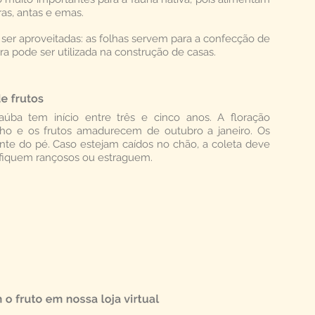
ras, antas e emas.
er aproveitadas: as folhas servem para a confecção de
ra pode ser utilizada na construção de casas.
aúba tem início entre três e cinco anos. A floração
nho e os frutos amadurecem de outubro a janeiro. Os
nte do pé. Caso estejam caídos no chão, a coleta deve
o fiquem rançosos ou estraguem.