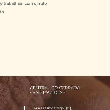
CENTRAL DO CERRADO
• SÃO PAULO (SP)
Rua Erasmo Braga, 364,