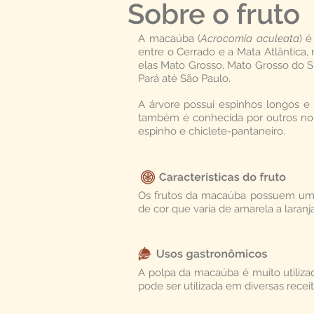
Sobre o fruto
A macaúba (
Acrocomia aculeata
) 
entre o Cerrado e a Mata Atlântica,
elas Mato Grosso, Mato Grosso do S
Pará até São Paulo.
A árvore possui espinhos longos e
também é conhecida por outros no
espinho e chiclete-pantaneiro.
Os frutos da macaúba possuem uma 
de cor que varia de amarela a laran
A polpa da macaúba é muito utilizad
pode ser utilizada em diversas recei