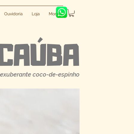
Ouvidoria
Loja
More
CAÚBA
 exuberante coco-de-espinho