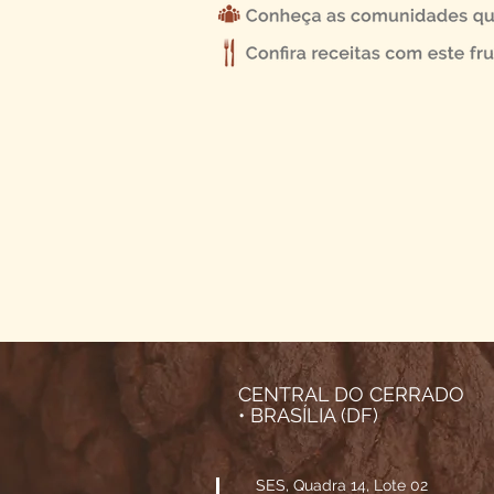
CENTRAL DO CERRADO
• BRASÍLIA (DF)
SES, Quadra 14, Lote 02