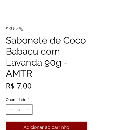
SKU: 465
Sabonete de Coco
Babaçu com
Lavanda 90g -
AMTR
Preço
R$ 7,00
Quantidade
*
Adicionar ao carrinho