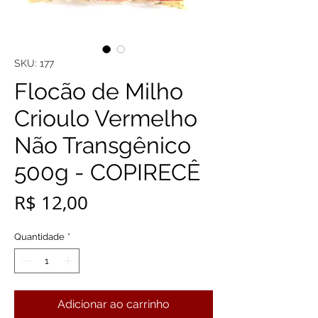
SKU: 177
Flocão de Milho
Crioulo Vermelho
Não Transgênico
500g - COPIRECÊ
Preço
R$ 12,00
Quantidade
*
Adicionar ao carrinho