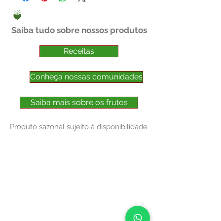
Saiba tudo sobre nossos produtos
Receitas
Conheça nossas comunidades
Saiba mais sobre os frutos
Produto sazonal sujeito à disponibilidade
NOSSOS CANAIS
FALE COM A CENTRAL