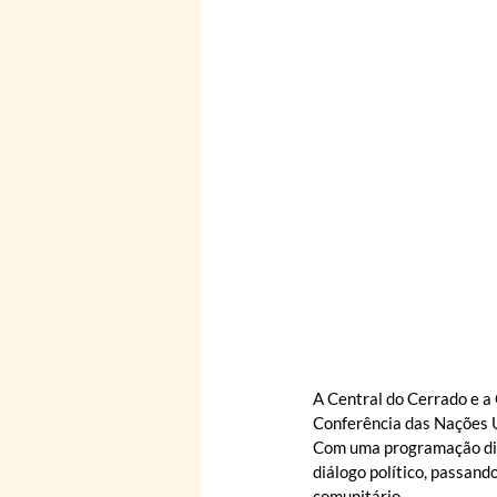
A Central do Cerrado e a
Conferência das Nações 
Com uma programação dive
diálogo político, passand
comunitário.