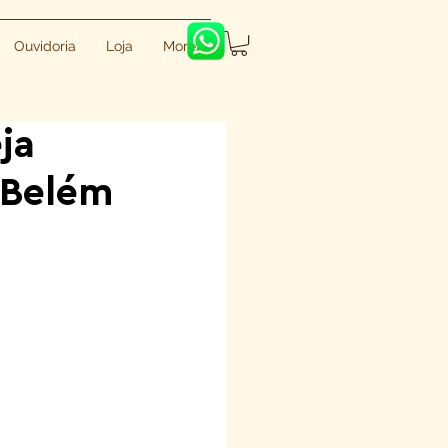
Ouvidoria
Loja
More
ja
 Belém