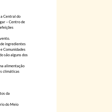
a Central do 
gar – Centro de 
efeições 
vento.
 de ingredientes 
s e Comunidades 
do são alguns dos 
ma alimentação 
s climáticas 
tos da 
rio do Meio 