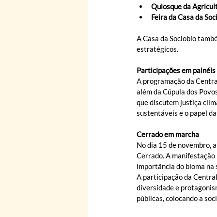
Quiosque da Agricult
Feira da Casa da Soc
A Casa da Sociobio també
estratégicos.
Participações em painéis 
A programação da Central
além da Cúpula dos Povo
que discutem justiça clim
sustentáveis e o papel da
Cerrado em marcha
No dia 15 de novembro, a
Cerrado. A manifestação 
importância do bioma na s
A participação da Central
diversidade e protagonism
públicas, colocando a soc