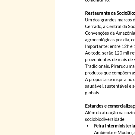
Restaurante da SocioBio: 
Um dos grandes marcos de
Cerrado, a Central da Soc
Convenções da Amazônia, o
agroecológicas por dia, c
Importante: entre 12h e 
Ao todo, serão 120 mil re
provenientes de mais de 
Tradicionais. Pirarucu ma
produtos que compõem as 
A proposta se inspira no
saudável, sustentável e s
globais.
Estandes e comercializa
Além da atuação na cozin
sociobiodiversidade:
Feira Interministeria
Ambiente e Mudanç