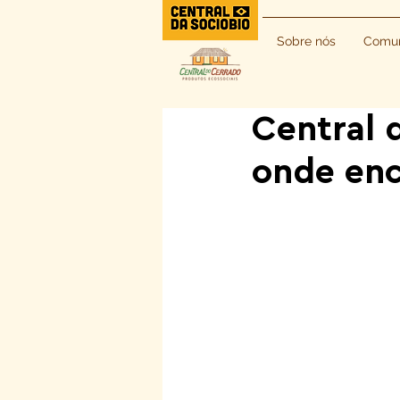
Sobre nós
Comun
Central 
onde enc