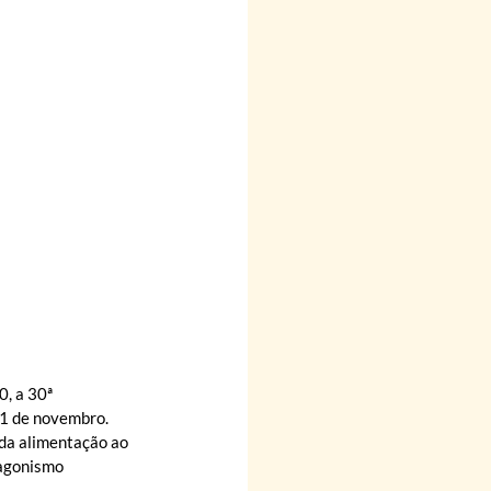
, a 30ª 
1 de novembro. 
da alimentação ao 
tagonismo 