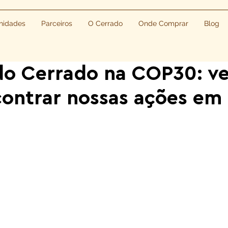
idades
Parceiros
O Cerrado
Onde Comprar
Blog
do Cerrado na COP30: ve
ontrar nossas ações em