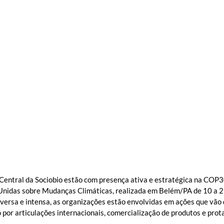
 Central da Sociobio estão com presença ativa e estratégica na COP30
Unidas sobre Mudanças Climáticas, realizada em Belém/PA de 10 a 2
rsa e intensa, as organizações estão envolvidas em ações que vão 
o por articulações internacionais, comercialização de produtos e pro