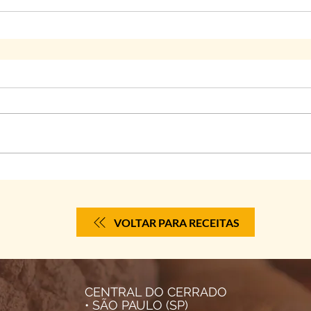
VOLTAR PARA RECEITAS
CENTRAL DO CERRADO
• SÃO PAULO (SP)